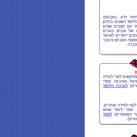
יות וידע באבחנה
מוד השונים בתיכון
ות עם מצבים שונים
א של אבחון בוגרים
ים ייחודיים לאיתור
ממצאי האבחון והסבר
חברה.
ם
תקשים לקויי למידה
רגול וארבעה ספרי
ים
)
לערכת הלימוד
קויי-למידה ואחרים,
. ספר לימוד שהוא
ף המאמרים)
לספר
יים).