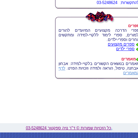
תקשרות: 03-5248624
פרים
פרי הדרכה מקצועיים המיועדים להורים
למורים, ספרי לימוד ללקויי-למידה ומתקשים
חרים וספרי-ילדים.
ספרים מקצועים
ספרי ילדים
מאמרים
אמרים בנושאים הקשורים בלקויי-למידה: אבחון
אבחנה, טיפול, הוראה ולמידה וזכויות הפרט.
לדף
מאמרים
.
כל הזכויות שמורות © ד"ר נויה ספקטור 03-5248624