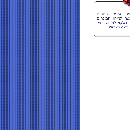
חים שונים בתחום
שך למילון המונחים
לקויי-למידה על
קריאה בצבעים.